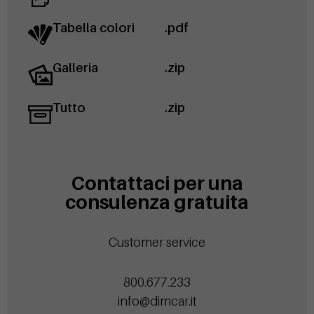
Tabella colori
.pdf
Galleria
.zip
Tutto
.zip
Contattaci per una
consulenza gratuita
Customer service
800.677.233
info@dimcar.it