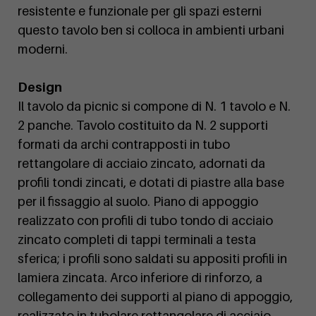
resistente e funzionale per gli spazi esterni
questo tavolo ben si colloca in ambienti urbani
moderni.
Design
Il tavolo da picnic si compone di N. 1 tavolo e N.
2 panche. Tavolo costituito da N. 2 supporti
formati da archi contrapposti in tubo
rettangolare di acciaio zincato, adornati da
profili tondi zincati, e dotati di piastre alla base
per il fissaggio al suolo. Piano di appoggio
realizzato con profili di tubo tondo di acciaio
zincato completi di tappi terminali a testa
sferica; i profili sono saldati su appositi profili in
lamiera zincata. Arco inferiore di rinforzo, a
collegamento dei supporti al piano di appoggio,
realizzato in tubolare rettangolare di acciaio