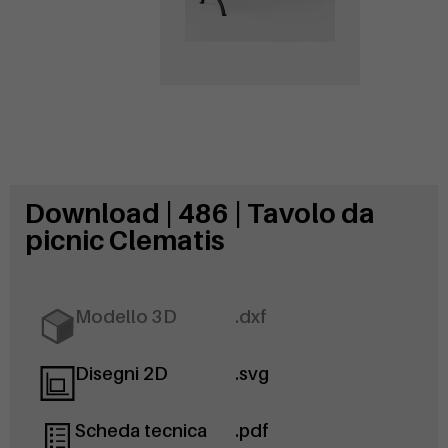
Download | 486 | Tavolo da
picnic Clematis
Modello 3D
.dxf
Disegni 2D
.svg
Scheda tecnica
.pdf