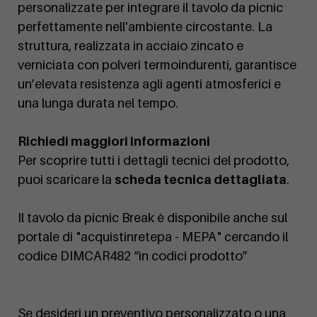
personalizzate per integrare il tavolo da picnic
perfettamente nell'ambiente circostante. La
struttura, realizzata in acciaio zincato e
verniciata con polveri termoindurenti, garantisce
un’elevata resistenza agli agenti atmosferici e
una lunga durata nel tempo.
Richiedi maggiori informazioni
Per scoprire tutti i dettagli tecnici del prodotto,
puoi scaricare la
scheda tecnica dettagliata
.
Il tavolo da picnic Break è disponibile anche sul
portale di "acquistinretepa - MEPA" cercando il
codice DIMCAR482 “in codici prodotto”
Se desideri un preventivo personalizzato o una