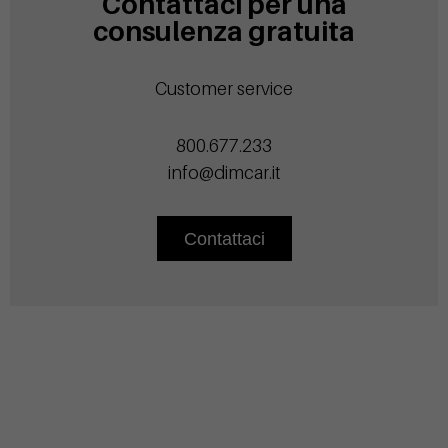
Contattaci per una
consulenza gratuita
Customer service
800.677.233
info@dimcar.it
Contattaci