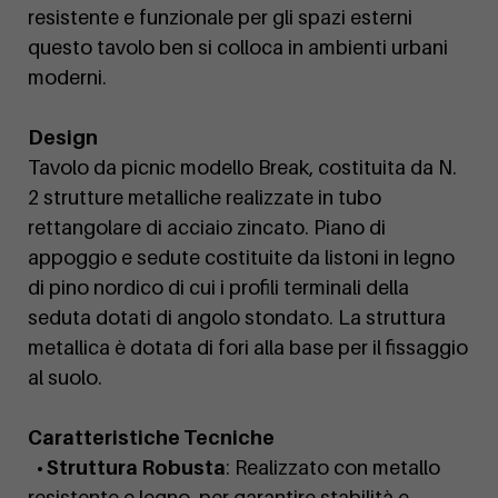
resistente e funzionale per gli spazi esterni
questo tavolo ben si colloca in ambienti urbani
moderni.
Design
Tavolo da picnic modello Break, costituita da N.
2 strutture metalliche realizzate in tubo
rettangolare di acciaio zincato. Piano di
appoggio e sedute costituite da listoni in legno
di pino nordico di cui i profili terminali della
seduta dotati di angolo stondato. La struttura
metallica è dotata di fori alla base per il fissaggio
al suolo.
Caratteristiche Tecniche
• Struttura Robusta
: Realizzato con metallo
resistente e legno, per garantire stabilità e