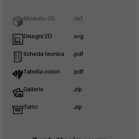
Modello 3D
.dxf
Disegni 2D
.svg
Scheda tecnica
.pdf
Tabella colori
.pdf
Galleria
.zip
Tutto
.zip