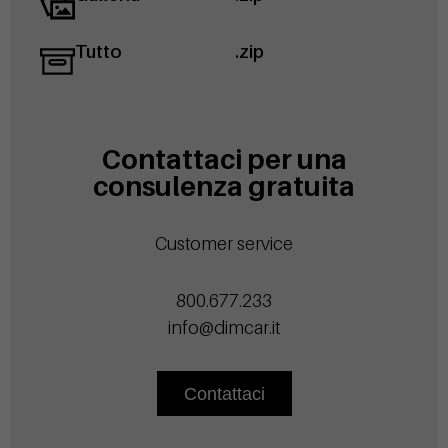
Tutto
.zip
Contattaci per una
consulenza gratuita
Customer service
800.677.233
info@dimcar.it
Contattaci