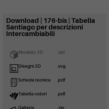
Download | 176-bis | Tabella
Santiago per descrizioni
Intercambiabili
Modello 3D
.dxf
Disegni 2D
.svg
Scheda tecnica
.pdf
Tabella colori
.pdf
Galleria
.zip