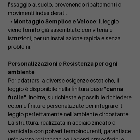
fissaggio al suolo, prevenendo ribaltamenti e
movimenti indesiderati.
• Montaggio Semplice e Veloce
: Il leggio
viene fornito già assemblato con viteria e
istruzioni, per un'installazione rapida e senza
problemi.
Personalizzazioni e Resistenza per ogni
ambiente
Per adattarsi a diverse esigenze estetiche, il
leggio è disponibile nella finitura base
"canna
fucile"
. Inoltre, su richiesta è possibile richiedere
colori e finiture personalizzate per integrare il
leggio perfettamente nell'ambiente circostante.
La struttura, realizzata in acciaio zincato e
verniciata con polveri termoindurenti, garantisce
un’elevata resistenza agli agenti atmosferici e