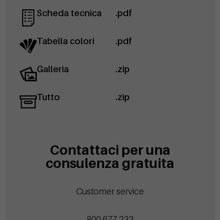
Scheda tecnica
.pdf
Tabella colori
.pdf
Galleria
.zip
Tutto
.zip
Contattaci per una
consulenza gratuita
Customer service
800.677.233