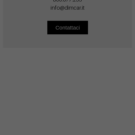
info@dimcar.it
Contattaci