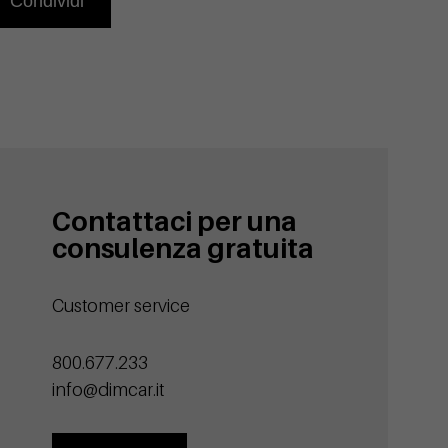
Condividi
Contattaci per una
consulenza gratuita
Customer service
800.677.233
info@dimcar.it