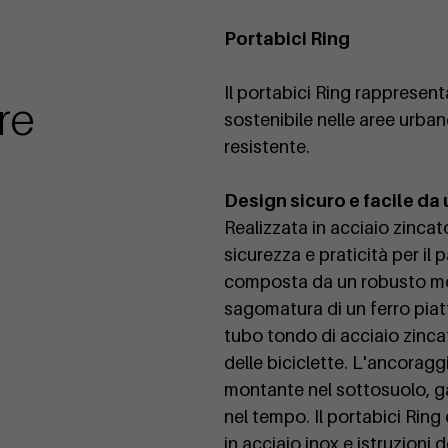
Portabici Ring
Il portabici Ring rappresent
re
sostenibile nelle aree urba
resistente.
Design sicuro e facile da
Realizzata in acciaio zincat
sicurezza e praticità per il 
composta da un robusto mo
sagomatura di un ferro piatt
tubo tondo di acciaio zinca
delle biciclette. L'ancorag
montante nel sottosuolo, ga
nel tempo. Il portabici Ring 
in acciaio inox e istruzioni 