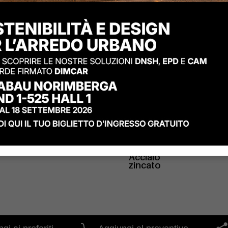
Materiali
Acciaio
zincato