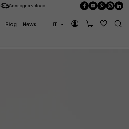
e
Consegna veloce
Blog
News
IT