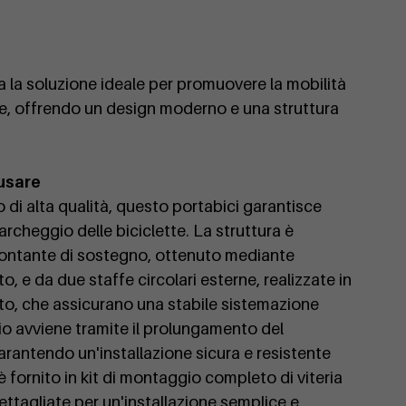
a la soluzione ideale per promuovere la mobilità
ne, offrendo un design moderno e una struttura
 usare
o di alta qualità, questo portabici garantisce
parcheggio delle biciclette. La struttura è
ntante di sostegno, ottenuto mediante
o, e da due staffe circolari esterne, realizzate in
to, che assicurano una stabile sistemazione
gio avviene tramite il prolungamento del
rantendo un'installazione sicura e resistente
è fornito in kit di montaggio completo di viteria
dettagliate per un'installazione semplice e