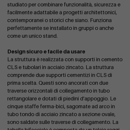
studiato per combinare funzionalità, sicurezza e
facilmente adattabile a progetti architettonici,
contemporanei o storici che siano. Funziona
perfettamente se installato in gruppi o anche
come un unico stand.
Design sicuro e facile da usare
La struttura è realizzata con supporti in cemento
CLS e tubolari in acciaio zincato. La struttura
comprende due supporti cementizi in CLS di
prima scelta. Questi sono ancorati con due
traverse orizzontali di collegamento in tubo
rettangolare e dotati di piedini d'appoggio. Le
cinque staffe ferma-bici, sagomate ad arco in
tubo tondo di acciaio zincato a sezione ovale,
sono saldate sulle traverse di collegamento. La
tabella bifacciale è composta da un telaio reggi-