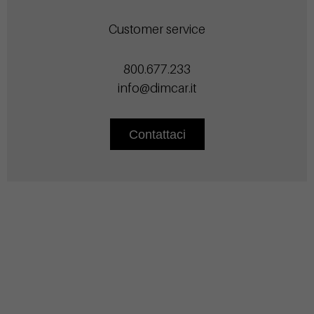
Customer service
800.677.233
info@dimcar.it
Contattaci