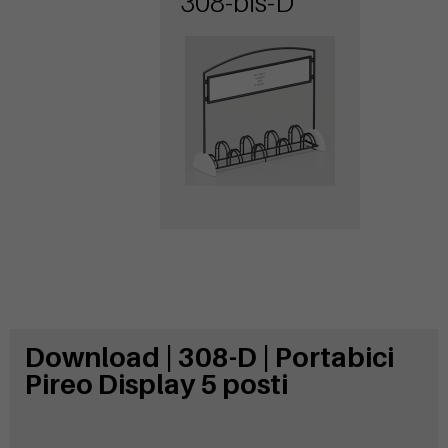
308-bis-D
Download | 308-D | Portabici
Pireo Display 5 posti