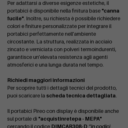
Per adattarsi a diverse esigenze estetiche, il
portabici è disponibile nella finitura base
"canna
fucile"
. Inoltre, su richiesta è possibile richiedere
colori e finiture personalizzate per integrare il
portabici perfettamente nell'ambiente
circostante. La struttura, realizzata in acciaio
zincato e verniciata con polveri termoindurenti,
garantisce un’elevata resistenza agli agenti
atmosferici e una lunga durata nel tempo.
Richiedi maggiori informazioni
Per scoprire tutti i dettagli tecnici del prodotto,
puoi scaricare la
scheda tecnica dettagliata
.
Il portabici Pireo con display è disponibile anche
sul portale di
"acquistinretepa - MEPA"
cercando il codice
DIMCAR308-D
“in codici