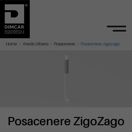
Home
Arredo Urbano
Posacenere
Posacenere zigozago
Posacenere ZigoZago