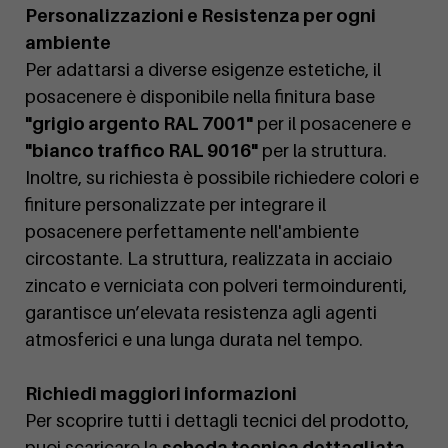
Personalizzazioni e Resistenza per ogni
ambiente
Per adattarsi a diverse esigenze estetiche, il
posacenere è disponibile nella finitura base
"grigio argento RAL 7001"
per il posacenere e
"bianco traffico RAL 9016"
per la struttura.
Inoltre, su richiesta è possibile richiedere colori e
finiture personalizzate per integrare il
posacenere perfettamente nell'ambiente
circostante. La struttura, realizzata in acciaio
zincato e verniciata con polveri termoindurenti,
garantisce un’elevata resistenza agli agenti
atmosferici e una lunga durata nel tempo.
Richiedi maggiori informazioni
Per scoprire tutti i dettagli tecnici del prodotto,
puoi scaricare la
scheda tecnica dettagliata
.