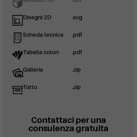
Disegni 2D
.svg
Scheda tecnica
.pdf
Tabella colori
.pdf
Galleria
.zip
Tutto
.zip
Contattaci per una
consulenza gratuita