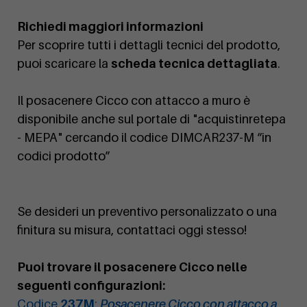
Richiedi maggiori informazioni
Per scoprire tutti i dettagli tecnici del prodotto,
puoi scaricare la
scheda tecnica dettagliata
.
Il posacenere Cicco con attacco a muro è
disponibile anche sul portale di "acquistinretepa
- MEPA" cercando il codice DIMCAR237-M “in
codici prodotto”
Se desideri un preventivo personalizzato o una
finitura su misura, contattaci oggi stesso!
Puoi trovare il posacenere Cicco nelle
seguenti configurazioni:
Codice
237M
:
Posacenere Cicco con attacco a