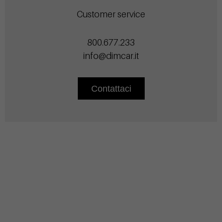
Customer service
800.677.233
info@dimcar.it
Contattaci