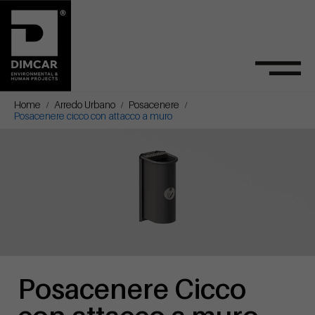
Home
Arredo Urbano
Posacenere
Posacenere cicco con attacco a muro
Posacenere Cicco