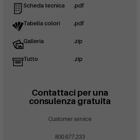
Scheda tecnica
.pdf
Tabella colori
.pdf
Galleria
.zip
Tutto
.zip
Contattaci per una
consulenza gratuita
Customer service
800.677.233