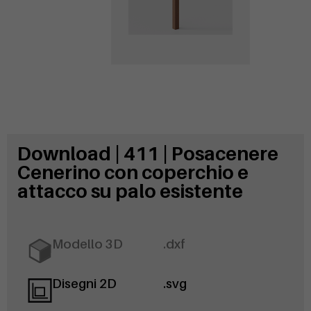
Download | 411 | Posacenere
Cenerino con coperchio e
attacco su palo esistente
Modello 3D
.dxf
Disegni 2D
.svg