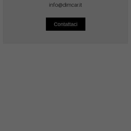
info@dimcar.it
Contattaci