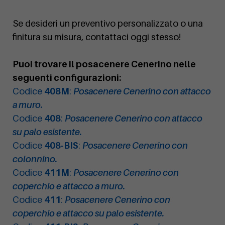
Se desideri un preventivo personalizzato o una
finitura su misura, contattaci oggi stesso!
Puoi trovare il posacenere Cenerino nelle
seguenti configurazioni:
Codice
408M
:
Posacenere Cenerino con attacco
a muro.
Codice
408
:
Posacenere Cenerino con attacco
su palo esistente.
Codice
408-BIS
:
Posacenere Cenerino con
colonnino.
Codice
411M
:
Posacenere Cenerino con
coperchio e attacco a muro.
Codice
411
:
Posacenere Cenerino con
coperchio e attacco su palo esistente.