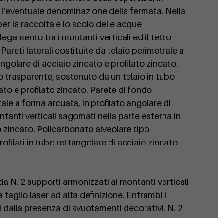
 l'eventuale denominazione della fermata. Nella
er la raccolta e lo scolo delle acque
legamento tra i montanti verticali ed il tetto
 Pareti laterali costituite da telaio perimetrale a
ngolare di acciaio zincato e profilato zincato.
o trasparente, sostenuto da un telaio in tubo
ato e profilato zincato. Parete di fondo
rale a forma arcuata, in profilato angolare di
tanti verticali sagomati nella parte esterna in
o zincato. Policarbonato alveolare tipo
filati in tubo rettangolare di acciaio zincato.
a N. 2 supporti armonizzati ai montanti verticali
a taglio laser ad alta definizione. Entrambi i
 dalla presenza di svuotamenti decorativi. N. 2