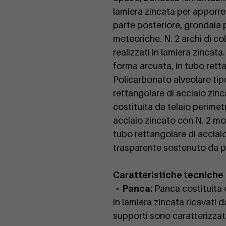
lamiera zincata per apporre
parte posteriore, grondaia p
meteoriche. N. 2 archi di col
realizzati in lamiera zincata.
forma arcuata, in tubo retta
Policarbonato alveolare tip
rettangolare di acciaio zinc
costituita da telaio perimet
acciaio zincato con N. 2 mon
tubo rettangolare di acciai
trasparente sostenuto da pro
Caratteristiche tecniche
• Panca:
Panca costituita d
in lamiera zincata ricavati d
supporti sono caratterizzati