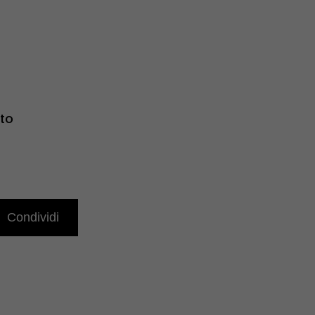
ato
Condividi