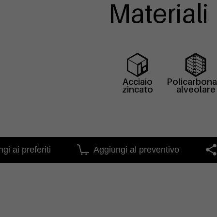
Materiali
Acciaio
Policarbon
zincato
alveolare
gi ai preferiti
Aggiungi al preventivo