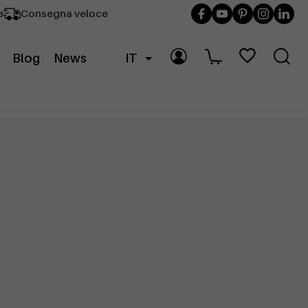
e
Consegna veloce
Blog
News
IT