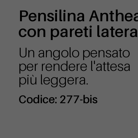
Pensilina Anthe
con pareti latera
Un angolo pensato
per rendere l'attesa
più leggera.
Codice: 277-bis