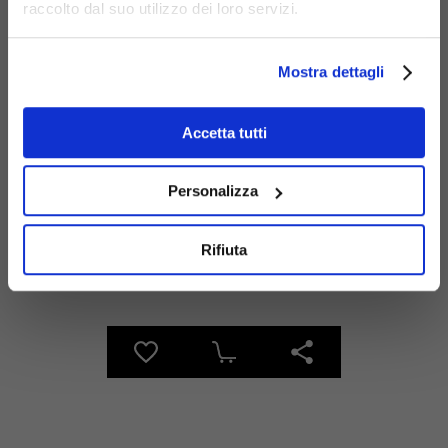
raccolto dal suo utilizzo dei loro servizi.
Mostra dettagli
Materiali
Accetta tutti
Personalizza
Rifiuta
Acciaio
zincato