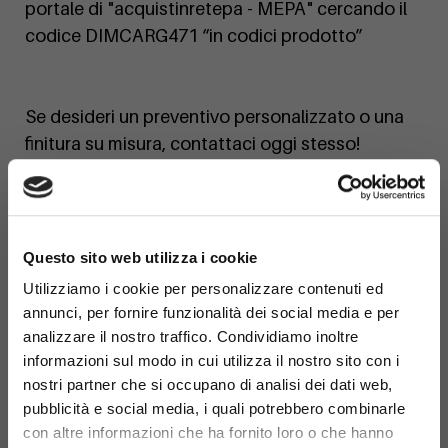
portale di "acquistinretepa - MEPA" cercando il
codice DIMCARG471 “in codici prodotto”
Se desideri un preventivo personalizzato o una
finitura su misura, contattaci oggi stesso!
×
Questo sito web utilizza i cookie
Utilizziamo i cookie per personalizzare contenuti ed
annunci, per fornire funzionalità dei social media e per
analizzare il nostro traffico. Condividiamo inoltre
informazioni sul modo in cui utilizza il nostro sito con i
nostri partner che si occupano di analisi dei dati web,
pubblicità e social media, i quali potrebbero combinarle
con altre informazioni che ha fornito loro o che hanno