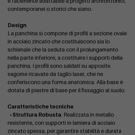
e facilmente adattabile a progetti architettonici,
contemporanei o storici che siano.
Design
La panchina si compone di profili a sezione ovale
in acciaio zincato che costituiscono sia lo
schienale che la seduta con il prolungamento
nella parte inferiore, a costituire i supporti della
panchina. I profili sono saldati su apposite
sagome ricavate da taglio laser, che ne
conferiscono una forma anatomica. Alla base è
dotata di piastre di base per il fissaggio al suolo.
Caratteristiche tecniche
• Struttura Robusta
: Realizzata in metallo
resistente, con supporti in lamiera di acciaio
zincato spessa, per garantire stabilità e durata