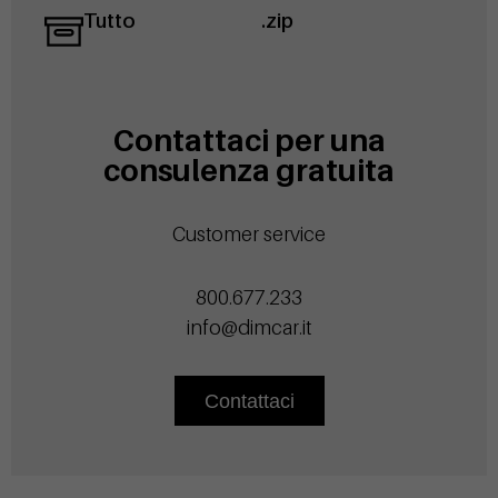
Tutto
.zip
Contattaci per una
consulenza gratuita
Customer service
800.677.233
info@dimcar.it
Contattaci