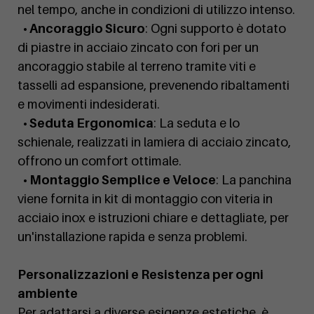
nel tempo, anche in condizioni di utilizzo intenso.
• Ancoraggio Sicuro
: Ogni supporto è dotato
di piastre in acciaio zincato con fori per un
ancoraggio stabile al terreno tramite viti e
tasselli ad espansione, prevenendo ribaltamenti
e movimenti indesiderati.
• Seduta Ergonomica
: La seduta e lo
schienale, realizzati in lamiera di acciaio zincato,
offrono un comfort ottimale.
• Montaggio Semplice e Veloce
: La panchina
viene fornita in kit di montaggio con viteria in
acciaio inox e istruzioni chiare e dettagliate, per
un'installazione rapida e senza problemi.
Personalizzazioni e Resistenza per ogni
ambiente
Per adattarsi a diverse esigenze estetiche, è