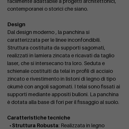
facilmente adattabile a progetti architettonici,
contemporanei o storici che siano.
Design
Dal design moderno , la panchina si
caratterizzata per le linee inconfondibili.
Struttura costituita da supporti sagomati,
realizzati in lamiera zincata e ricavati da taglio
laser, che si intersecano tra loro. Seduta e
schienale costituiti da telai in profili di acciaio
zincato e rivestimento in listoni di legno di tipo
okumè con angoli sagomati. I telai sono fissati ai
supporti mediante appositi bulloni. La panchina
è dotata alla base di fori per il fissaggio al suolo.
Caratteristiche tecniche
• Struttura Robusta
: Realizzata in legno