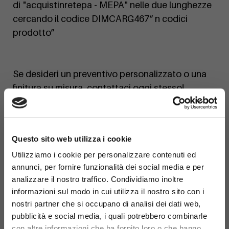
di "acquistinretepa - MEPA" nelle due lunghezze
cercando il codice DIMCARG467“ n codici
prodotto”
Se desideri un preventivo personalizzato o una
finitura su misura, contattaci oggi stesso!
×
Questo sito web utilizza i cookie
Utilizziamo i cookie per personalizzare contenuti ed
annunci, per fornire funzionalità dei social media e per
analizzare il nostro traffico. Condividiamo inoltre
informazioni sul modo in cui utilizza il nostro sito con i
nostri partner che si occupano di analisi dei dati web,
pubblicità e social media, i quali potrebbero combinarle
con altre informazioni che ha fornito loro o che hanno