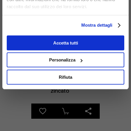
raccolto dal suo utilizzo dei loro servizi.
Mostra dettagli
Materiali
Accetta tutti
Personalizza
Rifiuta
legno
Acciaio
zincato