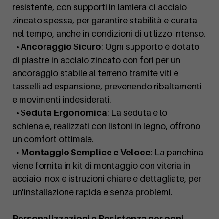
resistente, con supporti in lamiera di acciaio
zincato spessa, per garantire stabilità e durata
nel tempo, anche in condizioni di utilizzo intenso.
• Ancoraggio Sicuro
: Ogni supporto è dotato
di piastre in acciaio zincato con fori per un
ancoraggio stabile al terreno tramite viti e
tasselli ad espansione, prevenendo ribaltamenti
e movimenti indesiderati.
• Seduta Ergonomica
: La seduta e lo
schienale, realizzati con listoni in legno, offrono
un comfort ottimale.
• Montaggio Semplice e Veloce
: La panchina
viene fornita in kit di montaggio con viteria in
acciaio inox e istruzioni chiare e dettagliate, per
un'installazione rapida e senza problemi.
Personalizzazioni e Resistenza per ogni