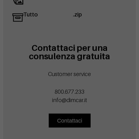
Tutto
.zip
Contattaci per una
consulenza gratuita
Customer service
800.677.233
info@dimcar.it
Contattaci