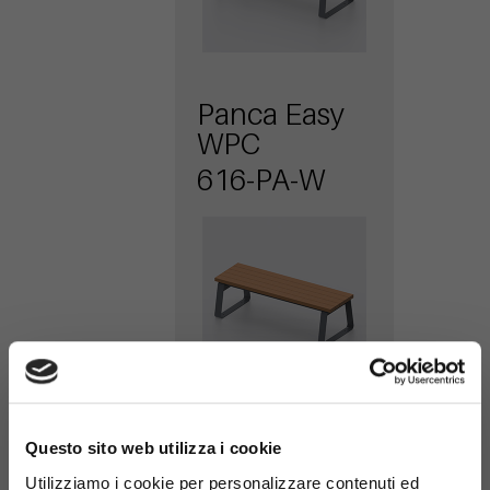
Panca Easy
WPC
616-PA-W
×
Panca Easy
Questo sito web utilizza i cookie
Metal con
Utilizziamo i cookie per personalizzare contenuti ed