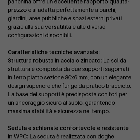
panchina offre un
eccellente rapporto qualità-
prezzo
e si adatta perfettamente a parchi,
giardini, aree pubbliche e spazi esterni privati
grazie alla sua
versatilità
e alle diverse
configurazioni disponibili.
Caratteristiche tecniche avanzate:
Struttura robusta in acciaio zincato:
La solida
struttura è composta da due supporti sagomati
in ferro piatto sezione 80x6 mm, con un elegante
design superiore che funge da pratico bracciolo.
La base dei supporti è predisposta con fori per
un ancoraggio sicuro al suolo, garantendo
massima stabilità e sicurezza nel tempo.
Seduta e schienale confortevole e resistente
in WPC:
La seduta è realizzata con doghe