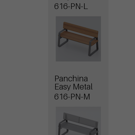
616-PN-L
Panchina
Easy Metal
616-PN-M