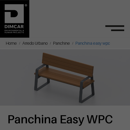
Home
Arredo Urbano
Panchine
Panchina easy wpc
Panchina Easy WPC