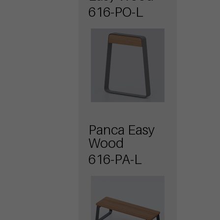
616-PO-L
Panca Easy
Wood
616-PA-L