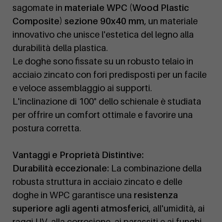
sagomate in
materiale WPC (Wood Plastic
Composite) sezione 90x40 mm
, un materiale
innovativo che unisce l'estetica del legno alla
durabilità della plastica.
Le doghe sono fissate su un robusto telaio in
acciaio zincato con fori predisposti per un facile
e veloce assemblaggio ai supporti.
L'inclinazione di 100° dello schienale è studiata
per offrire un comfort ottimale e favorire una
postura corretta.
Vantaggi e Proprietà Distintive:
Durabilità eccezionale:
La combinazione della
robusta struttura in acciaio zincato e delle
doghe in WPC garantisce una
resistenza
superiore agli agenti atmosferici
, all'umidità, ai
raggi UV, alla corrosione, ai parassiti e ai funghi,