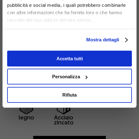
pubblicità e social media, i quali potrebbero combinarle
con altre informazioni che ha fornito loro o che hanno
raccolto dal suo utilizzo dei loro servizi.
Mostra dettagli
Accetta tutti
Materiali
Personalizza
Rifiuta
legno
Acciaio
zincato