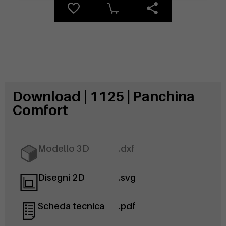
Download | 1125 | Panchina
Comfort
Modello 3D
.dxf
Disegni 2D
.svg
Scheda tecnica
.pdf