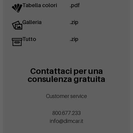
Tabella colori
.pdf
Galleria
.zip
Tutto
.zip
Contattaci per una
consulenza gratuita
Customer service
800.677.233
info@dimcar.it