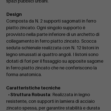
spazi pubblici urbani.
Design
Composta da N. 2 supporti sagomati in ferro
piatto zincato. Ogni singolo supporto è
provvisto nella parte inferiore di un archetto di
collegamento in ferro piatto zincato. Scocca
seduta-schienale realizzata con N. 12 listoni in
legno smussati ai quattro angoli. I listoni sono
dotati di fori per il fissaggio su apposite sagome
in ferro piatto zincato che ne conferiscono la
forma anatomica.
Caratteristiche tecniche
• Struttura Robusta
: Realizzata in legno
resistente, con supporti in lamiera di acciaio
zincato spessa, per garantire stabilità e durata