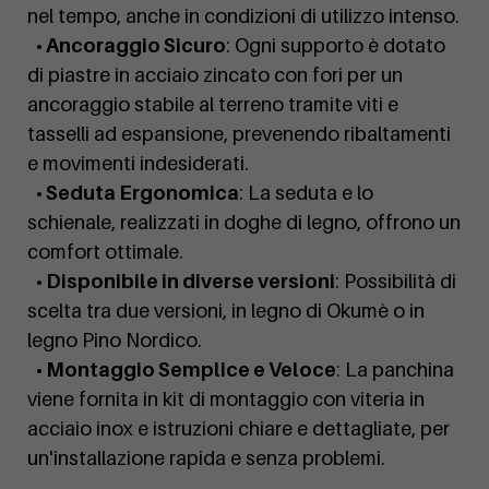
nel tempo, anche in condizioni di utilizzo intenso.
• Ancoraggio Sicuro
: Ogni supporto è dotato
di piastre in acciaio zincato con fori per un
ancoraggio stabile al terreno tramite viti e
tasselli ad espansione, prevenendo ribaltamenti
e movimenti indesiderati.
• Seduta Ergonomica
: La seduta e lo
schienale, realizzati in doghe di legno, offrono un
comfort ottimale.
• Disponibile in diverse versioni
: Possibilità di
scelta tra due versioni, in legno di Okumè o in
legno Pino Nordico.
• Montaggio Semplice e Veloce
: La panchina
viene fornita in kit di montaggio con viteria in
acciaio inox e istruzioni chiare e dettagliate, per
un'installazione rapida e senza problemi.