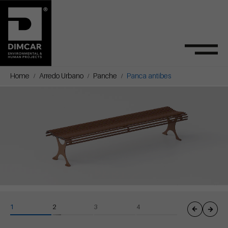
Home
Arredo Urbano
Panche
Panca antibes