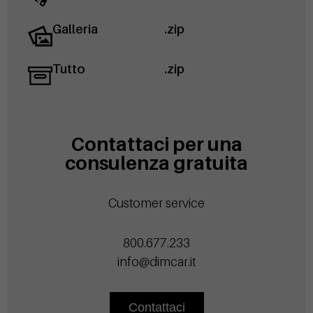
Galleria
.zip
Tutto
.zip
Contattaci per una
consulenza gratuita
Customer service
800.677.233
info@dimcar.it
Contattaci