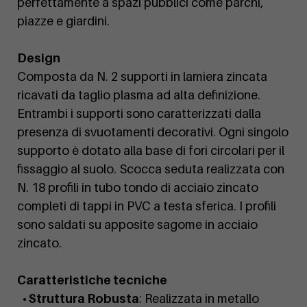
perfettamente a spazi pubblici come parchi,
piazze e giardini.
Design
Composta da N. 2 supporti in lamiera zincata
ricavati da taglio plasma ad alta definizione.
Entrambi i supporti sono caratterizzati dalla
presenza di svuotamenti decorativi. Ogni singolo
supporto è dotato alla base di fori circolari per il
fissaggio al suolo. Scocca seduta realizzata con
N. 18 profili in tubo tondo di acciaio zincato
completi di tappi in PVC a testa sferica. I profili
sono saldati su apposite sagome in acciaio
zincato.
Caratteristiche tecniche
• Struttura Robusta
: Realizzata in metallo