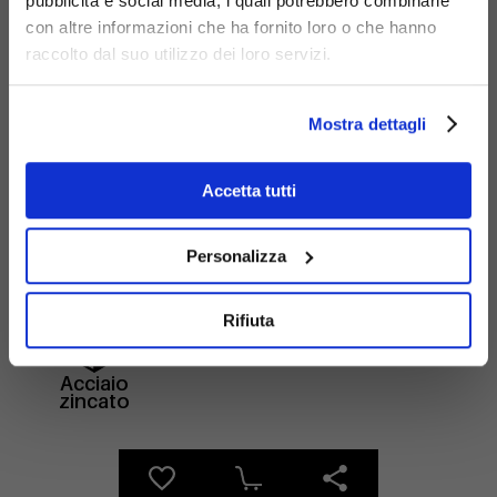
pubblicità e social media, i quali potrebbero combinarle
con altre informazioni che ha fornito loro o che hanno
raccolto dal suo utilizzo dei loro servizi.
Mostra dettagli
Accetta tutti
Materiali
Personalizza
Rifiuta
Acciaio
zincato