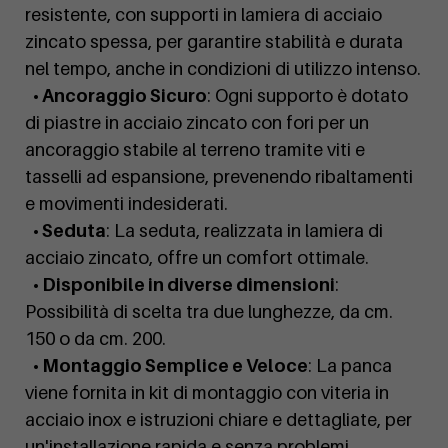
resistente, con supporti in lamiera di acciaio
zincato spessa, per garantire stabilità e durata
nel tempo, anche in condizioni di utilizzo intenso.
• Ancoraggio Sicuro
: Ogni supporto è dotato
di piastre in acciaio zincato con fori per un
ancoraggio stabile al terreno tramite viti e
tasselli ad espansione, prevenendo ribaltamenti
e movimenti indesiderati.
• Seduta
: La seduta, realizzata in lamiera di
acciaio zincato, offre un comfort ottimale.
• Disponibile in diverse dimensioni
:
Possibilità di scelta tra due lunghezze, da cm.
150 o da cm. 200.
• Montaggio Semplice e Veloce
: La panca
viene fornita in kit di montaggio con viteria in
acciaio inox e istruzioni chiare e dettagliate, per
un'installazione rapida e senza problemi.