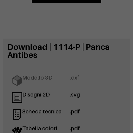
Download | 1114-P | Panca
Antibes
Modello 3D
.dxf
Disegni 2D
.svg
Scheda tecnica
.pdf
Tabella colori
.pdf