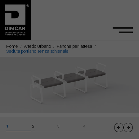
Home
Arredo Urbano
Panche per lattesa
Seduta portland senza schienale