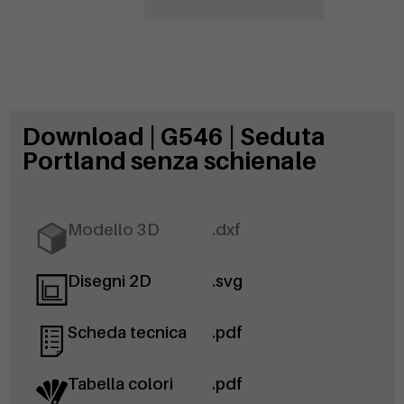
Download | G546 | Seduta
Portland senza schienale
Modello 3D
.dxf
Disegni 2D
.svg
Scheda tecnica
.pdf
Tabella colori
.pdf