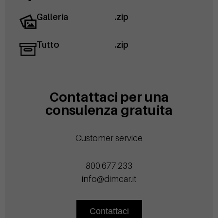
Galleria
.zip
Tutto
.zip
Contattaci per una
consulenza gratuita
Customer service
800.677.233
info@dimcar.it
Contattaci