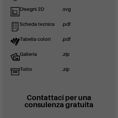
Disegni 2D
.svg
Scheda tecnica
.pdf
Tabella colori
.pdf
Galleria
.zip
Tutto
.zip
Contattaci per una
consulenza gratuita