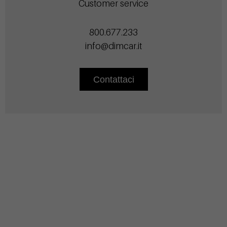
Customer service
800.677.233
info@dimcar.it
Contattaci