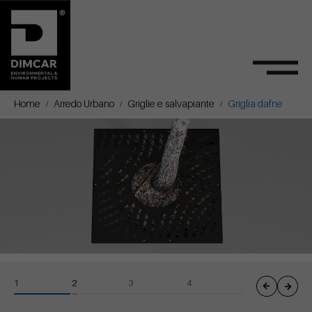
Home
Arredo Urbano
Griglie e salvapiante
Griglia dafne