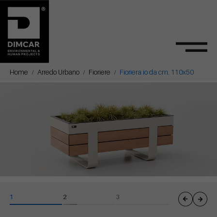
Home
Arredo Urbano
Fioriere
Fioriera io da cm. 110x50