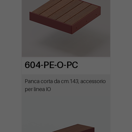
604-PE-O-PC
Panca corta da cm.143, accessorio
per linea IO