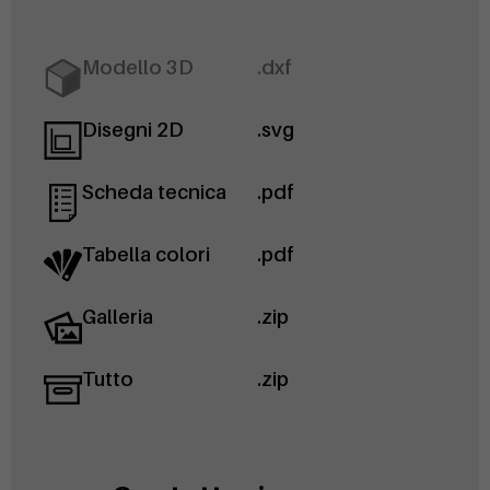
Modello 3D
.dxf
Disegni 2D
.svg
Scheda tecnica
.pdf
Tabella colori
.pdf
Galleria
.zip
Tutto
.zip