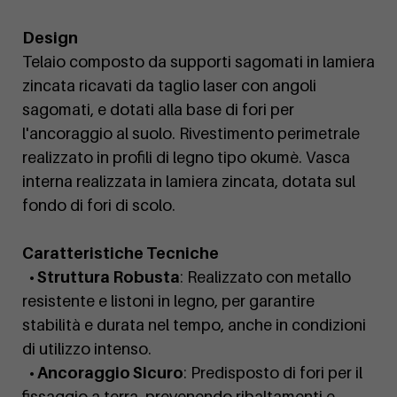
Design
Telaio composto da supporti sagomati in lamiera
zincata ricavati da taglio laser con angoli
sagomati, e dotati alla base di fori per
l'ancoraggio al suolo. Rivestimento perimetrale
realizzato in profili di legno tipo okumè. Vasca
interna realizzata in lamiera zincata, dotata sul
fondo di fori di scolo.
Caratteristiche Tecniche
• Struttura Robusta
: Realizzato con metallo
resistente e listoni in legno, per garantire
stabilità e durata nel tempo, anche in condizioni
di utilizzo intenso.
• Ancoraggio Sicuro
: Predisposto di fori per il
fissaggio a terra, prevenendo ribaltamenti e