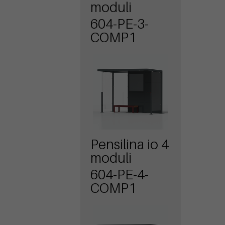
moduli
604-PE-3-
COMP1
Pensilina io 4
moduli
604-PE-4-
COMP1