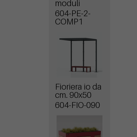
moduli
604-PE-2-
COMP1
Fioriera io da
cm. 90x50
604-FIO-090