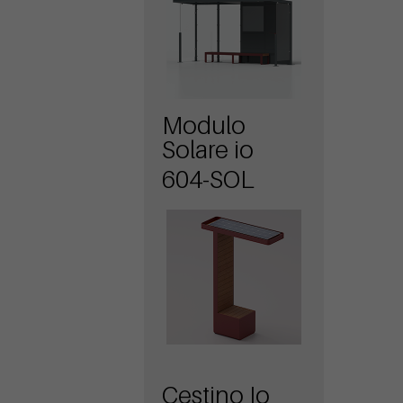
Modulo
Solare io
604-SOL
Cestino Io