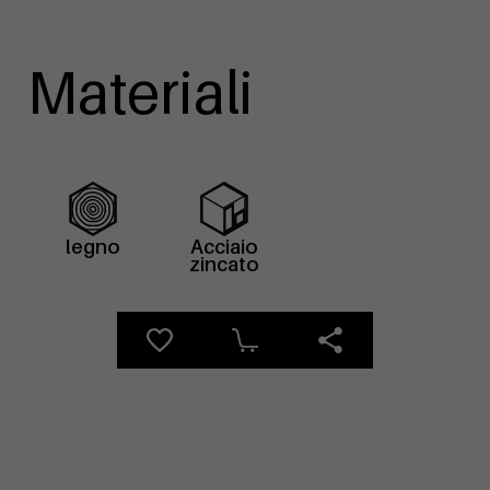
Materiali
legno
Acciaio
zincato