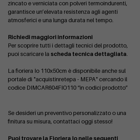
zincato e verniciata con polveri termoindurenti,
garantisce un’elevata resistenza agli agenti
atmosferici e una lunga durata nel tempo.
Richiedi maggiori informazioni
Per scoprire tutti i dettagli tecnici del prodotto,
puoi scaricare la
scheda tecnica dettagliata
.
La fioriera Io 110x50cm è disponibile anche sul
portale di "acquistinretepa - MEPA" cercando il
codice DIMCAR604FIO110 “in codici prodotto”
Se desideri un preventivo personalizzato o una
finitura su misura, contattaci oggi stesso!
Puoi trovare la Fioriera Io nelle seguenti