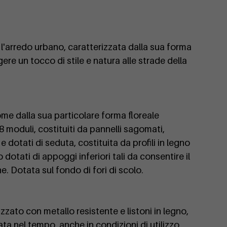
l'arredo urbano, caratterizzata dalla sua forma
ere un tocco di stile e natura alle strade della
nome dalla sua particolare forma floreale
 8 moduli, costituiti da pannelli sagomati,
 e dotati di seduta, costituita da profili in legno
dotati di appoggi inferiori tali da consentire il
. Dotata sul fondo di fori di scolo.
izzato con metallo resistente e listoni in legno,
ata nel tempo, anche in condizioni di utilizzo