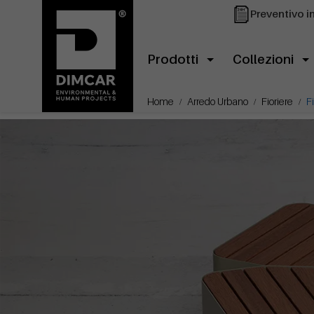
Preventivo i
Prodotti
Collezioni
Home
Arredo Urbano
Fioriere
F