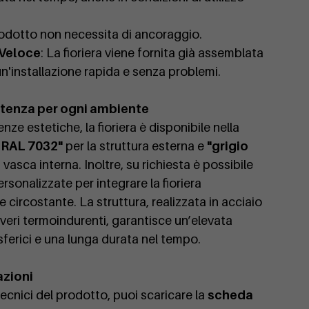
prodotto non necessita di ancoraggio.
 Veloce
: La fioriera viene fornita già assemblata
 un'installazione rapida e senza problemi.
stenza per ogni ambiente
nze estetiche, la fioriera è disponibile nella
a RAL 7032"
per la struttura esterna e
"grigio
 vasca interna. Inoltre, su richiesta è possibile
personalizzate per integrare la fioriera
circostante. La struttura, realizzata in acciaio
lveri termoindurenti, garantisce un’elevata
sferici e una lunga durata nel tempo.
azioni
 tecnici del prodotto, puoi scaricare la
scheda