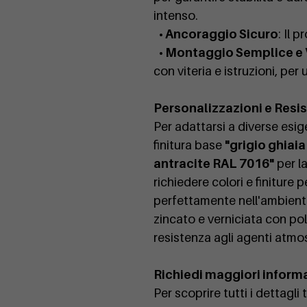
intenso.
• Ancoraggio Sicuro
: Il 
• Montaggio Semplice e
con viteria e istruzioni, per
Personalizzazioni e Resi
Per adattarsi a diverse esige
finitura base
"grigio ghiai
antracite RAL 7016"
per la
richiedere colori e finiture 
perfettamente nell'ambiente 
zincato e verniciata con po
resistenza agli agenti atmo
Richiedi maggiori inform
Per scoprire tutti i dettagli