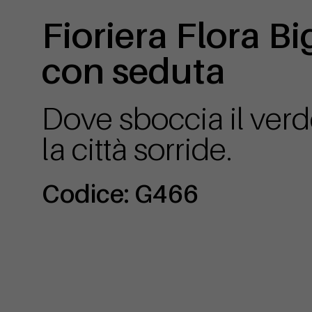
Fioriera Flora Bi
con seduta
Dove sboccia il verd
la città sorride.
Codice: G466