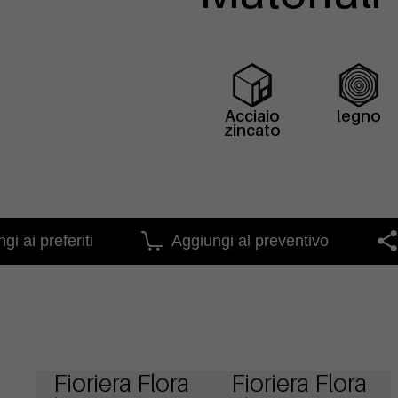
Acciaio
legno
zincato
gi ai preferiti
Aggiungi al preventivo
Fioriera Flora
Fioriera Flora