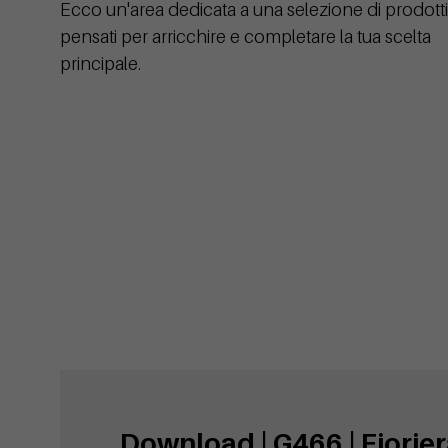
Ecco un'area dedicata a una selezione di prodotti
pensati per arricchire e completare la tua scelta
principale.
Download | G466 | Fiorier