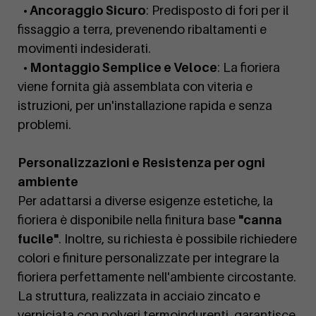
• Ancoraggio Sicuro
: Predisposto di fori per il
fissaggio a terra, prevenendo ribaltamenti e
movimenti indesiderati.
• Montaggio Semplice e Veloce
: La fioriera
viene fornita già assemblata con viteria e
istruzioni, per un'installazione rapida e senza
problemi.
Personalizzazioni e Resistenza per ogni
ambiente
Per adattarsi a diverse esigenze estetiche, la
fioriera è disponibile nella finitura base
"canna
fucile"
. Inoltre, su richiesta è possibile richiedere
colori e finiture personalizzate per integrare la
fioriera perfettamente nell'ambiente circostante.
La struttura, realizzata in acciaio zincato e
verniciata con polveri termoindurenti, garantisce