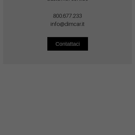
800.677.233
info@dimcar.it
Contattaci