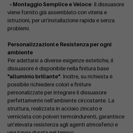
• Montaggio Semplice e Veloce
: Il dissuasore
viene fornito già assemblato con viteria e
istruzioni, per un'installazione rapida e senza
problemi.
Personalizzazioni e Resistenza per ogni
ambiente
Per adattarsi a diverse esigenze estetiche, il
dissuasore è disponibile nella finitura base
"alluminio brillante"
. Inoltre, su richiesta è
possibile richiedere colori e finiture
personalizzate per integrare il dissuasore
perfettamente nell'ambiente circostante. La
struttura, realizzata in acciaio zincato e
verniciata con polveri termoindurenti, garantisce
un’elevata resistenza agli agenti atmosferici e
una lunga durata nel tempo.