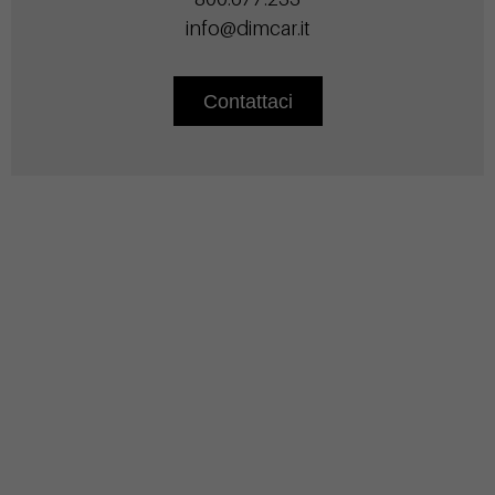
info@dimcar.it
Contattaci