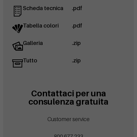
Scheda tecnica
.pdf
Tabella colori
.pdf
Galleria
.zip
Tutto
.zip
Contattaci per una
consulenza gratuita
Customer service
800.677.233