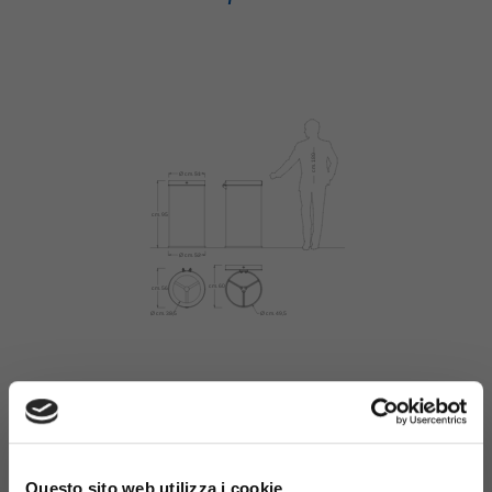
Materiali
×
Questo sito web utilizza i cookie