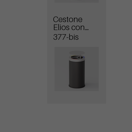
Cestone
Elios con
coperchio
377-bis