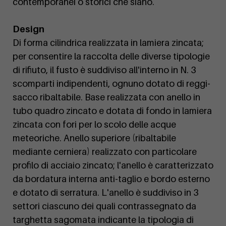
contemporanei o storici che siano.
Design
Di forma cilindrica realizzata in lamiera zincata;
per consentire la raccolta delle diverse tipologie
di rifiuto, il fusto è suddiviso all'interno in N. 3
scomparti indipendenti, ognuno dotato di reggi-
sacco ribaltabile. Base realizzata con anello in
tubo quadro zincato e dotata di fondo in lamiera
zincata con fori per lo scolo delle acque
meteoriche. Anello superiore (ribaltabile
mediante cerniera) realizzato con particolare
profilo di acciaio zincato; l'anello è caratterizzato
da bordatura interna anti-taglio e bordo esterno
e dotato di serratura. L'anello è suddiviso in 3
settori ciascuno dei quali contrassegnato da
targhetta sagomata indicante la tipologia di