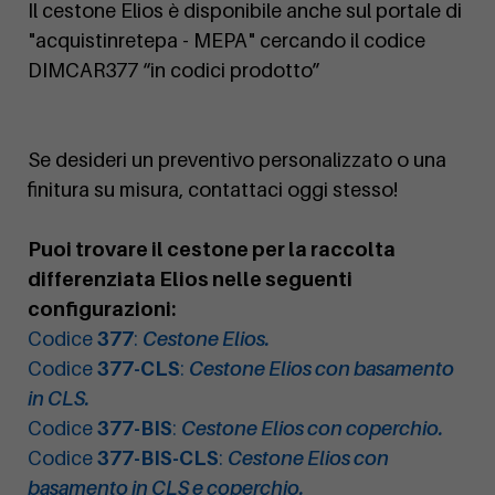
Il cestone Elios è disponibile anche sul portale di
"acquistinretepa - MEPA" cercando il codice
DIMCAR377 “in codici prodotto”
Se desideri un preventivo personalizzato o una
finitura su misura, contattaci oggi stesso!
Puoi trovare il cestone per la raccolta
differenziata Elios nelle seguenti
configurazioni:
Codice
377
:
Cestone Elios.
Codice
377-CLS
:
Cestone Elios con basamento
in CLS.
Codice
377-BIS
:
Cestone Elios con coperchio.
Codice
377-BIS-CLS
:
Cestone Elios con
basamento in CLS e coperchio.