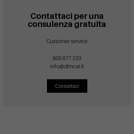
Contattaci per una
consulenza gratuita
Customer service
800.677.233
info@dimcar.it
Contattaci