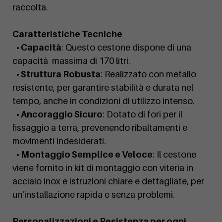
raccolta.
Caratteristiche Tecniche
• Capacità
: Questo cestone dispone di una
capacità massima di 170 litri.
• Struttura Robusta
: Realizzato con metallo
resistente, per garantire stabilità e durata nel
tempo, anche in condizioni di utilizzo intenso.
• Ancoraggio Sicuro
: Dotato di fori per il
fissaggio a terra, prevenendo ribaltamenti e
movimenti indesiderati.
• Montaggio Semplice e Veloce
: Il cestone
viene fornito in kit di montaggio con viteria in
acciaio inox e istruzioni chiare e dettagliate, per
un'installazione rapida e senza problemi.
Personalizzazioni e Resistenza per ogni