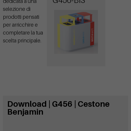
G456-BIS
dedicata a una
coperchio
selezione di
prodotti pensati
per arricchire e
completare la tua
scelta principale.
Download | G456 | Cestone
Benjamin