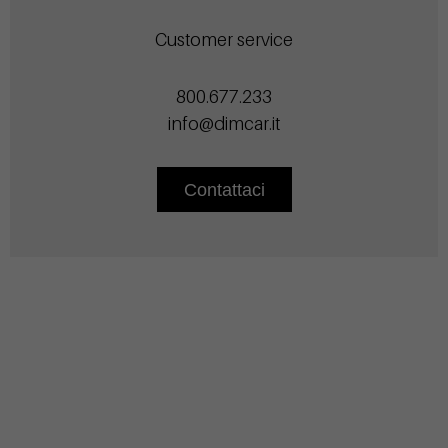
Customer service
800.677.233
info@dimcar.it
Contattaci