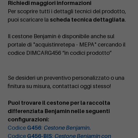
Richiedi maggiori informazioni
Per scoprire tutti i dettagli tecnici del prodotto,
puoi scaricare la
scheda tecnica dettagliata
.
Il cestone Benjamin è disponibile anche sul
portale di "acquistinretepa - MEPA" cercando il
codice DIMCARG456 “in codici prodotto”
Se desideri un preventivo personalizzato o una
finitura su misura, contattaci oggi stesso!
Puoi trovare il cestone per la raccolta
differenziata Benjamin nelle seguenti
configurazioni:
Codice
G456
:
Cestone Benjamin.
Codice
G456-BIS
:
Cestone Benjamin con