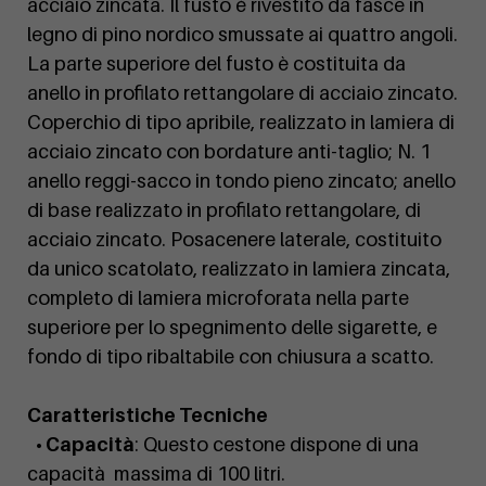
acciaio zincata. Il fusto è rivestito da fasce in
legno di pino nordico smussate ai quattro angoli.
La parte superiore del fusto è costituita da
anello in profilato rettangolare di acciaio zincato.
Coperchio di tipo apribile, realizzato in lamiera di
acciaio zincato con bordature anti-taglio; N. 1
anello reggi-sacco in tondo pieno zincato; anello
di base realizzato in profilato rettangolare, di
acciaio zincato. Posacenere laterale, costituito
da unico scatolato, realizzato in lamiera zincata,
completo di lamiera microforata nella parte
superiore per lo spegnimento delle sigarette, e
fondo di tipo ribaltabile con chiusura a scatto.
Caratteristiche Tecniche
• Capacità
: Questo cestone dispone di una
capacità massima di 100 litri.