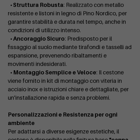
• Struttura Robusta
: Realizzato con metallo
resistente e listoni in legno di Pino Nordico, per
garantire stabilità e durata nel tempo, anche in
condizioni di utilizzo intenso.
• Ancoraggio Sicuro
: Predisposto per il
fissaggio al suolo mediante tirafondi e tasselli ad
espansione, prevenendo ribaltamenti e
movimenti indesiderati.
• Montaggio Semplice e Veloce
: Il cestone
viene fornito in kit di montaggio con viteria in
acciaio inox e istruzioni chiare e dettagliate, per
un'installazione rapida e senza problemi.
Personalizzazioni e Resistenza per ogni
ambiente
Per adattarsi a diverse esigenze estetiche, il
cestone è disponibile nella finitura base
"canna