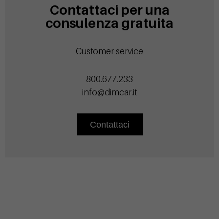
Contattaci per una
consulenza gratuita
Customer service
800.677.233
info@dimcar.it
Contattaci