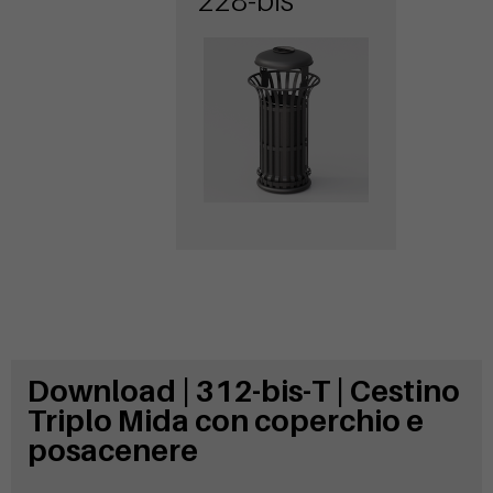
228-bis
posacenere
Download | 312-bis-T | Cestino
Triplo Mida con coperchio e
posacenere