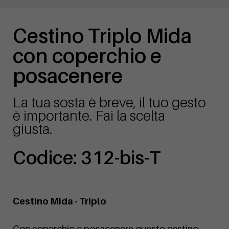
Cestino Triplo Mida
con coperchio e
posacenere
La tua sosta è breve, il tuo gesto
è importante. Fai la scelta
giusta.
Codice: 312-bis-T
Cestino Mida - Triplo
Con coperchio e posacenere questo cestino