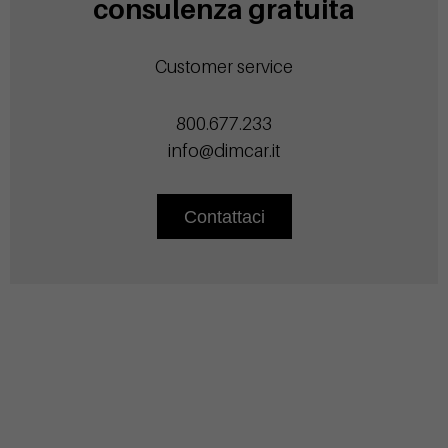
consulenza gratuita
Customer service
800.677.233
info@dimcar.it
Contattaci