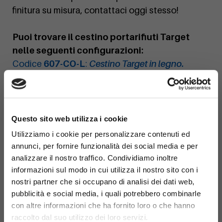
finitura su misura, contattaci oggi stesso!
Puoi trovare il cestino portarifiuti Target
nelle seguenti configurazioni:
Codice
607-CO-L
:
Cestino Target in legno.
Codice
607-CO-M
:
Cestino Target in metallo.
×
Questo sito web utilizza i cookie
Utilizziamo i cookie per personalizzare contenuti ed
annunci, per fornire funzionalità dei social media e per
analizzare il nostro traffico. Condividiamo inoltre
informazioni sul modo in cui utilizza il nostro sito con i
nostri partner che si occupano di analisi dei dati web,
pubblicità e social media, i quali potrebbero combinarle
con altre informazioni che ha fornito loro o che hanno
raccolto dal suo utilizzo dei loro servizi.