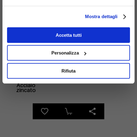
Mostra dettagli
Materiali
Accetta tutti
Personalizza
Rifiuta
Acciaio
zincato