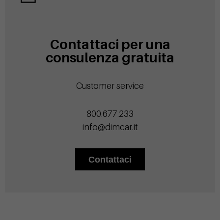
Contattaci per una
consulenza gratuita
Customer service
800.677.233
info@dimcar.it
Contattaci