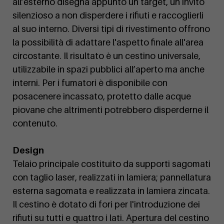
all’esterno disegna appunto un target, un invito
silenzioso a non disperdere i rifiuti e raccoglierli
al suo interno. Diversi tipi di rivestimento offrono
la possibilità di adattare l'aspetto finale all'area
circostante. Il risultato è un cestino universale,
utilizzabile in spazi pubblici all’aperto ma anche
interni. Per i fumatori è disponibile con
posacenere incassato, protetto dalle acque
piovane che altrimenti potrebbero disperderne il
contenuto.
Design
Telaio principale costituito da supporti sagomati
con taglio laser, realizzati in lamiera; pannellatura
esterna sagomata e realizzata in lamiera zincata.
Il cestino è dotato di fori per l'introduzione dei
rifiuti su tutti e quattro i lati. Apertura del cestino