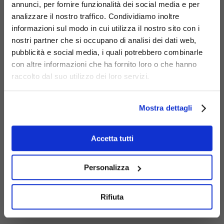
annunci, per fornire funzionalità dei social media e per
analizzare il nostro traffico. Condividiamo inoltre
informazioni sul modo in cui utilizza il nostro sito con i
nostri partner che si occupano di analisi dei dati web,
pubblicità e social media, i quali potrebbero combinarle
Materiali
con altre informazioni che ha fornito loro o che hanno
raccolto dal suo utilizzo dei loro servizi.
Mostra dettagli
Acciaio inox
Acciaio
Accetta tutti
zincato
Personalizza
Rifiuta