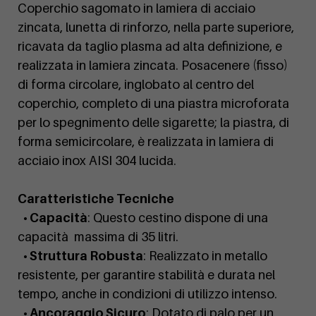
Coperchio sagomato in lamiera di acciaio
zincata, lunetta di rinforzo, nella parte superiore,
ricavata da taglio plasma ad alta definizione, e
realizzata in lamiera zincata. Posacenere (fisso)
di forma circolare, inglobato al centro del
coperchio, completo di una piastra microforata
per lo spegnimento delle sigarette; la piastra, di
forma semicircolare, è realizzata in lamiera di
acciaio inox AISI 304 lucida.
Caratteristiche Tecniche
• Capacità
: Questo cestino dispone di una
capacità massima di 35 litri.
• Struttura Robusta
: Realizzato in metallo
resistente, per garantire stabilità e durata nel
tempo, anche in condizioni di utilizzo intenso.
• Ancoraggio Sicuro
: Dotato di palo per un