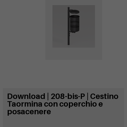
coperchio
Download | 208-bis-P | Cestino
Taormina con coperchio e
posacenere