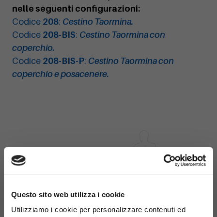
nelle seguenti configurazioni:
Codice
208
:
Cestino Taormina.
Codice
208-BIS
:
Cestino Taormina con
coperchio.
Codice
208-BIS-P
:
Cestino Taormina con
coperchio e posacenere.
×
Questo sito web utilizza i cookie
Utilizziamo i cookie per personalizzare contenuti ed