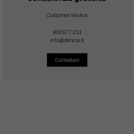
Customer service
800.677.233
info@dimcar.it
Contattaci