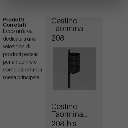
Cestino
Prodotti
Correlati
Taormina
Ecco un'area
208
dedicata a una
selezione di
prodotti pensati
per arricchire e
completare la tua
scelta principale.
Cestino
Taormina
con
208-bis