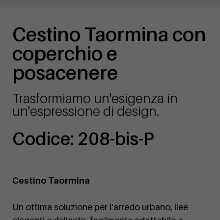
Cestino Taormina con
coperchio e
posacenere
Trasformiamo un'esigenza in
un'espressione di design.
Codice: 208-bis-P
Cestino Taormina
Un ottima soluzione per l'arredo urbano, liee