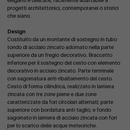
eleganti e delicate, facilmente adattabile a
progetti architettonici, contemporanei o storici
che siano.
Design
Costituito da un montante di sostegno in tubo
tondo di acciaio zincato adornato nella parte
superiore da un fregio decorativo. Braccetto
inferiore per il sostegno del cesto con elemento
decorativo in acciaio zincato. Parte terminale
con sagomatura anti-ribaltamento del cesto.
Cesto di forma cilindrica, realizzato in lamiera
zincata con tre zone piene e due zone
caratterizzate da fori circolari alternati; parte
superiore con bordatura anti-taglio; e fondo
sagomato in lamiera di acciaio zincata con fori
per lo scarico delle acque meteoriche.