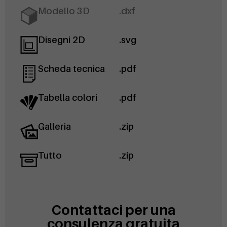
Modello 3D
.dxf
Disegni 2D
.svg
Scheda tecnica
.pdf
Tabella colori
.pdf
Galleria
.zip
Tutto
.zip
Contattaci per una
consulenza gratuita