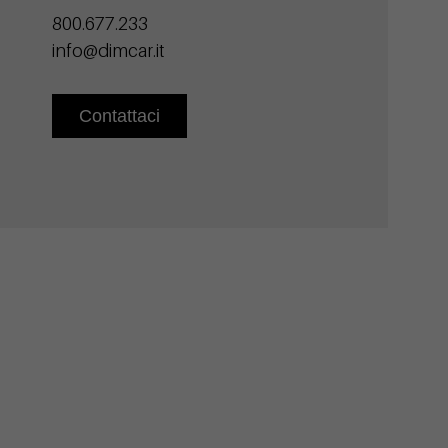
800.677.233
info@dimcar.it
Contattaci