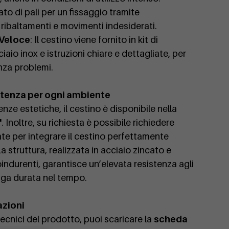
ato di pali per un fissaggio tramite
ibaltamenti e movimenti indesiderati.
 Veloce
: Il cestino viene fornito in kit di
iaio inox e istruzioni chiare e dettagliate, per
nza problemi.
stenza per ogni ambiente
nze estetiche, il cestino è disponibile nella
"
. Inoltre, su richiesta è possibile richiedere
zate per integrare il cestino perfettamente
a struttura, realizzata in acciaio zincato e
indurenti, garantisce un’elevata resistenza agli
nga durata nel tempo.
azioni
 tecnici del prodotto, puoi scaricare la
scheda