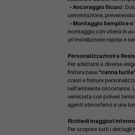
• Ancoraggio Sicuro
: Dot
cementazione, prevenendo r
• Montaggio Semplice e
montaggio con viteria in acc
un'installazione rapida e se
Personalizzazioni e Resi
Per adattarsi a diverse esige
finitura base
"canna fucile
colori e finiture personaliz
nell'ambiente circostante. L
verniciata con polveri termo
agenti atmosferici e una lu
Richiedi maggiori inform
Per scoprire tutti i dettagli