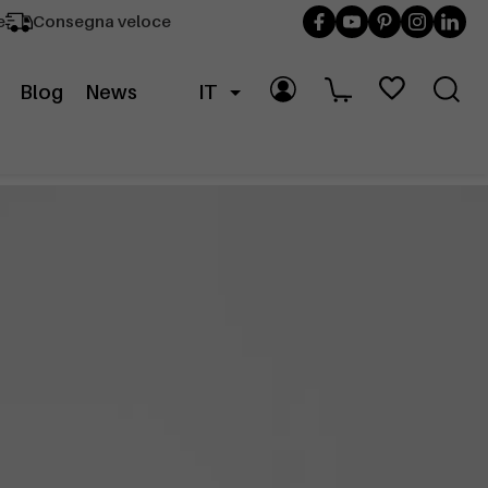
e
Consegna veloce
Blog
News
IT