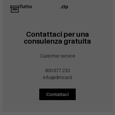
Tutto
.zip
Contattaci per una
consulenza gratuita
Customer service
800.677.233
info@dimcar.it
Contattaci