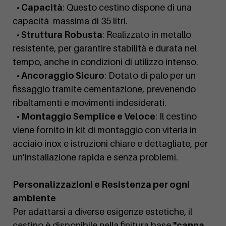
• Capacità
: Questo cestino dispone di una
capacità massima di 35 litri.
• Struttura Robusta
: Realizzato in metallo
resistente, per garantire stabilità e durata nel
tempo, anche in condizioni di utilizzo intenso.
• Ancoraggio Sicuro
: Dotato di palo per un
fissaggio tramite cementazione, prevenendo
ribaltamenti e movimenti indesiderati.
• Montaggio Semplice e Veloce
: Il cestino
viene fornito in kit di montaggio con viteria in
acciaio inox e istruzioni chiare e dettagliate, per
un'installazione rapida e senza problemi.
Personalizzazioni e Resistenza per ogni
ambiente
Per adattarsi a diverse esigenze estetiche, il
cestino è disponibile nella finitura base
"canna