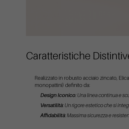
Caratteristiche Distintiv
Realizzato in robusto acciaio zincato, Elic
monopattini) definito da:
Design Iconico
: Una linea continua e sc
Versatilità
: Un rigore estetico che si inte
Affidabilità
: Massima sicurezza e resiste