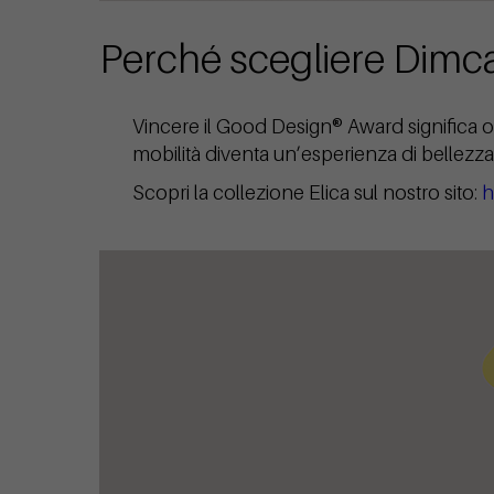
Perché scegliere Dimc
Vincere il Good Design® Award significa offri
mobilità diventa un’esperienza di bellezz
Scopri la collezione Elica sul nostro sito:
h