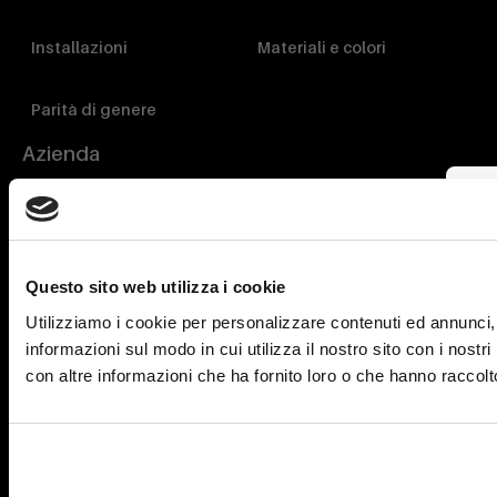
Installazioni
Materiali e colori
Parità di genere
Azienda
Contatta Dimcar
Blog
Questo sito web utilizza i cookie
News
Utilizziamo i cookie per personalizzare contenuti ed annunci, p
informazioni sul modo in cui utilizza il nostro sito con i nost
con altre informazioni che ha fornito loro o che hanno raccolto 
Environmental & Human P