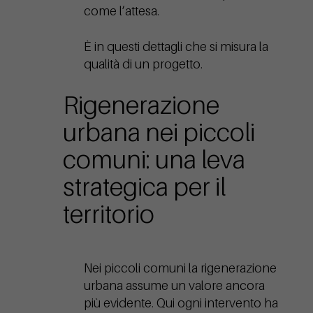
come l’attesa.
È in questi dettagli che si misura la
qualità di un progetto.
Rigenerazione
urbana nei piccoli
comuni: una leva
strategica per il
territorio
Nei piccoli comuni la rigenerazione
urbana assume un valore ancora
più evidente. Qui ogni intervento ha