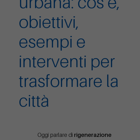
urbana: cos’è,
obiettivi,
esempi e
interventi per
trasformare la
città
Oggi parlare di
rigenerazione