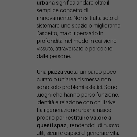
urbana
significa andare oltre il
semplice concetto di
rinnovamento. Non si tratta solo di
sistemare uno spazio o migliorarne
l’aspetto, ma di ripensarlo in
profondità: nel modo in cui viene
vissuto, attraversato e percepito
dalle persone.
Una piazza vuota, un parco poco
curato o un’area dismessa non
sono solo problemi estetici. Sono
luoghi che hanno perso funzione,
identità e relazione con chi li vive.
La rigenerazione urbana nasce
proprio per
restituire valore a
questi spazi
, rendendoli di nuovo
utili, sicuri e capaci di generare vita.