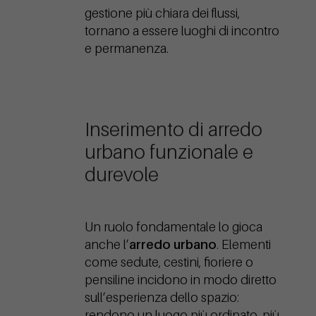
gestione più chiara dei flussi,
tornano a essere luoghi di incontro
e permanenza.
Inserimento di arredo
urbano funzionale e
durevole
Un ruolo fondamentale lo gioca
anche l’
arredo urbano
. Elementi
come sedute, cestini, fioriere o
pensiline incidono in modo diretto
sull’esperienza dello spazio:
rendono un luogo più ordinato, più